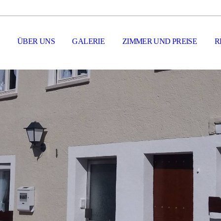
ÜBER UNS
GALERIE
ZIMMER UND PREISE
R