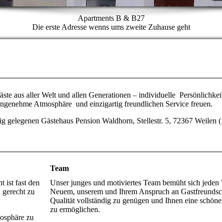
Apartments B & B27
Die erste Adresse wenns ums zweite Zuhause geht
e aus aller Welt und allen Generationen – individuelle Persönlichkeit
angenehme Atmosphäre und einzigartig freundlichen Service freuen.
hig gelegenen Gästehaus Pension Waldhorn, Stellestr. 5, 72367 Weilen
Team
 ist fast den
Unser junges und motiviertes Team bemüht sich jeden
 gerecht zu
Neuem, unserem und Ihrem Anspruch an Gastfreundsc
Qualität vollständig zu genügen und Ihnen eine schöne 
zu ermöglichen.
mosphäre zu