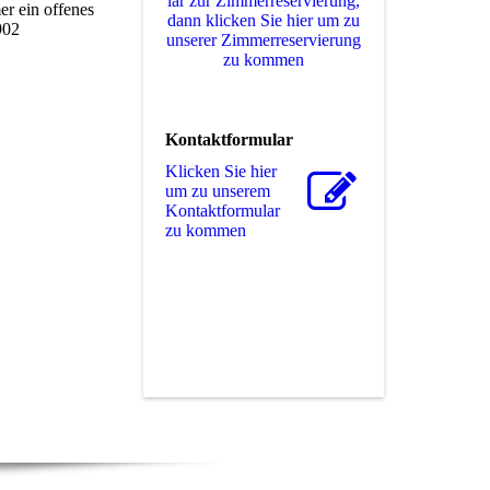
lar zur Zimmerreservierung,
er ein offenes
dann klicken Sie hier um zu
902
unserer Zimmerreservierung
zu kommen
Kontaktformular
Klicken Sie hier
um zu unserem
Kon­takt­for­mu­lar
zu kommen