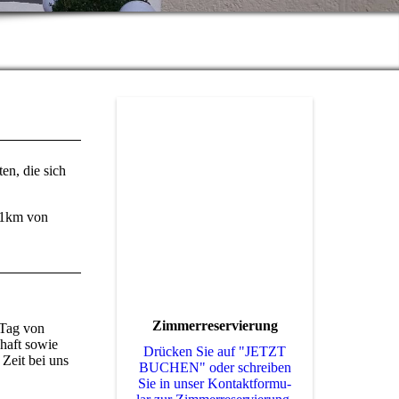
en, die sich
 (1km von
Zimmerreservierung
 Tag von
haft sowie
Drücken Sie auf "JETZT
Zeit bei uns
BUCHEN" oder schreiben
Sie in unser Kon­takt­for­mu­