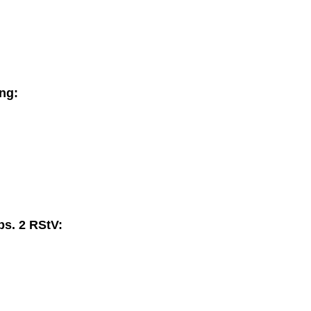
ng:
bs. 2 RStV: