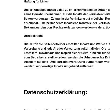
Haftung für Links
Unser Angebot enthält Links zu externen Webseiten Dritter, a
keine Gewähr übernehmen. Für die Inhalte der verlinkten Seiten
Seiten wurden zum Zeitpunkt der Verlinkung auf mögliche Rec
erkennbar. Eine permanente inhaltliche Kontrolle der verlink
Bekanntwerden von Rechtsverletzungen werden wir derartig
Urheberrecht
Die durch die Seitenbetreiber erstellten Inhalte und Werke a
Verbreitung und jede Art der Verwertung außerhalb der Grenz
Erstellers. Downloads und Kopien dieser Seite sind nur für de
vom Betreiber erstellt wurden, werden die Urheberrechte Drit
trotzdem auf eine Urheberrechtsverletzung aufmerksam werd
werden wir derartige Inhalte umgehend entfernen.
Datenschutzerklärung: