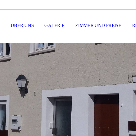
ÜBER UNS
GALERIE
ZIMMER UND PREISE
R