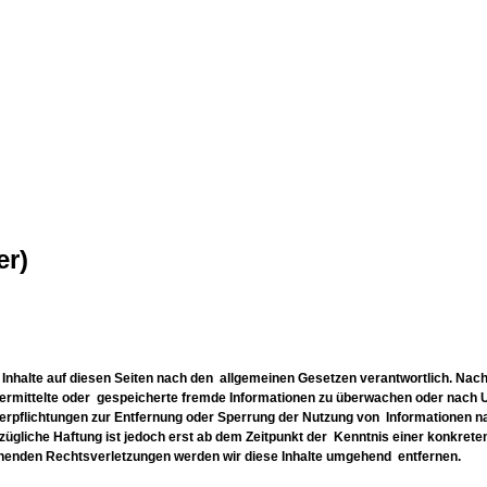
er)
Inhalte auf diesen Seiten nach den allgemeinen Gesetzen verantwortlich. Nach
 übermittelte oder gespeicherte fremde Informationen zu überwachen oder nac
 Verpflichtungen zur Entfernung oder Sperrung der Nutzung von Informationen 
zügliche Haftung ist jedoch erst ab dem Zeitpunkt der Kenntnis einer konkrete
enden Rechtsverletzungen werden wir diese Inhalte umgehend entfernen.