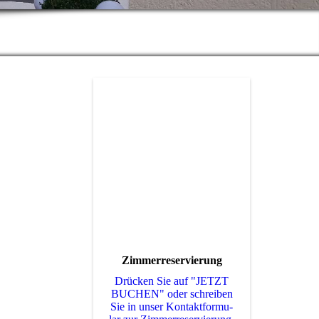
Zimmerreservierung
Drücken Sie auf "JETZT
BUCHEN" oder schreiben
Sie in unser Kon­takt­for­mu­