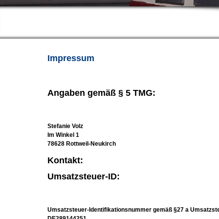
Impressum
Angaben gemäß § 5 TMG:
Stefanie Volz
Im Winkel 1
78628 Rottweil-Neukirch
Kontakt:
Umsatzsteuer-ID:
Umsatzsteuer-Identifikationsnummer gemäß §27 a Umsatzst
DE289144251