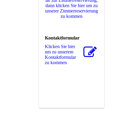
lar zur Zimmerreservierung,
dann klicken Sie hier um zu
unserer Zimmerreservierung
zu kommen
Kontaktformular
Klicken Sie hier
um zu unserem
Kon­takt­for­mu­lar
zu kommen